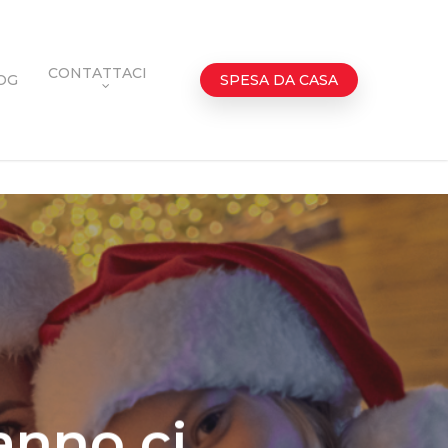
CONTATTACI
OG
SPESA DA CASA
anno ci