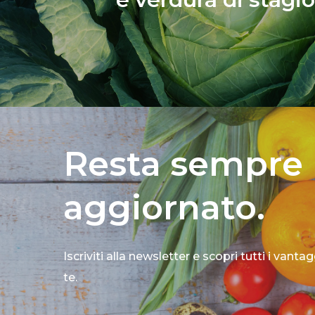
Resta sempre
aggiornato.
Iscriviti alla newsletter e scopri tutti i vanta
te.