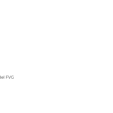
del FVG