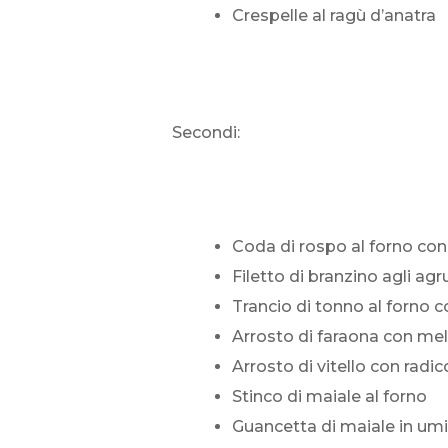
Crespelle al ragù d’anatra
Secondi:
Coda di rospo al forno con
Filetto di branzino agli ag
Trancio di tonno al forno 
Arrosto di faraona con me
Arrosto di vitello con radi
Stinco di maiale al forno
Guancetta di maiale in umi