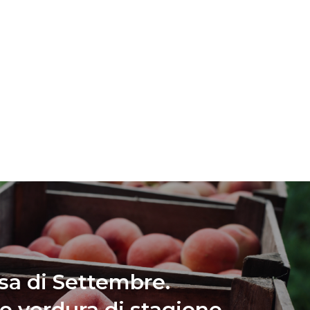
sa di Settembre.
 e verdura di stagione