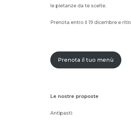
le pietanze da te scelte.
Prenota entro il 19 dicembre e rit
Prenota il tuo menù
Le nostre proposte
Antipasti: