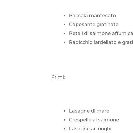
Baccalà mantecato
Capesante gratinate
Petali di salmone affumic
Radicchio lardellato e grat
Primi:
Lasagne di mare
Crespelle al salmone
Lasagne ai funghi