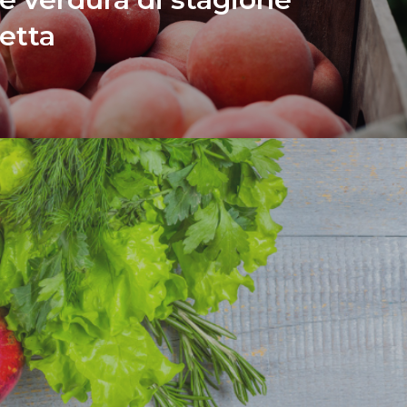
cetta