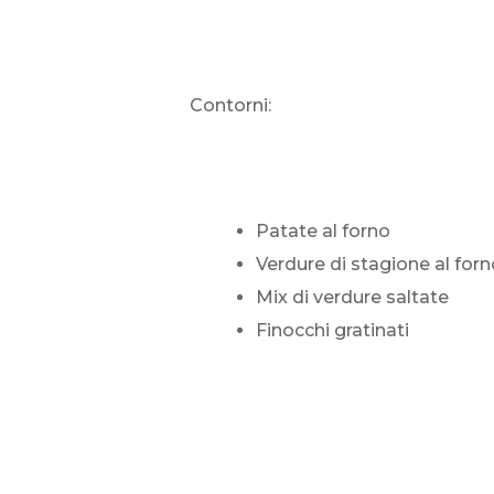
Contorni:
Patate al forno
Verdure di stagione al for
Mix di verdure saltate
Finocchi gratinati