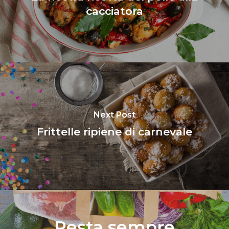
cacciatora
Next Post
Frittelle ripiene di carnevale
Resta sempre