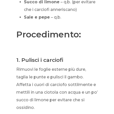
Succo di limone
– q.b. (per evitare
che i carciofi anneriscano)
Sale e pepe
– q.b.
Procedimento:
1. Pulisci i carciofi
Rimuovi le foglie esterne più dure,
taglia le punte e pulisci il gambo.
Affetta i cuori di carciofo sottilmente e
mettili in una ciotola con acqua e un po’
succo di limone per evitare che si
ossidino.