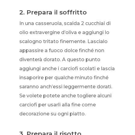
2. Prepara il soffritto
In una casseruola, scalda 2 cucchiai di
olio extravergine d’oliva e aggiungi lo
scalogno tritato finemente. Lascialo
appassire a fuoco dolce finché non
diventerà dorato. A questo punto
aggiungi anche i carciofi scolati e lascia
insaporire per qualche minuto finché
saranno anch’essi leggermente dorati.
Se volete potete anche togliere alcuni
carciofi per usarli alla fine come
decorazione su ogni piatto.
3. Prepara il risotto