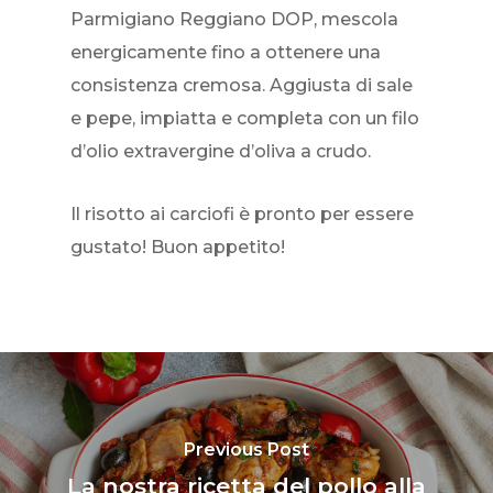
Parmigiano Reggiano DOP, mescola
energicamente fino a ottenere una
consistenza cremosa. Aggiusta di sale
e pepe, impiatta e completa con un filo
d’olio extravergine d’oliva a crudo.
Il risotto ai carciofi è pronto per essere
gustato! Buon appetito!
Previous Post
La nostra ricetta del pollo alla