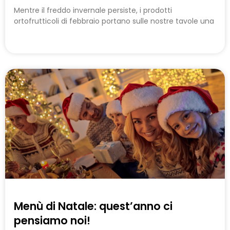
Mentre il freddo invernale persiste, i prodotti
ortofrutticoli di febbraio portano sulle nostre tavole una
Menù di Natale: quest’anno ci
pensiamo noi!