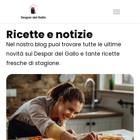
Skip
to
main
Ricette e notizie
content
Nel nostro blog puoi trovare tutte le ultime
novità sui Despar del Gallo e tante ricette
fresche di stagione.