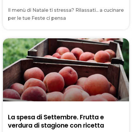
Il menù di Natale ti stressa? Rilassati... a cucinare
per le tue Feste ci pensa
La spesa di Settembre. Frutta e
verdura di stagione con ricetta