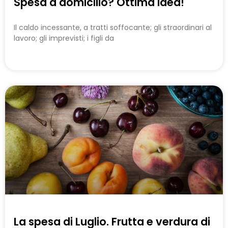
Spesa a domicilio? Ottima idea!
Il caldo incessante, a tratti soffocante; gli straordinari al
lavoro; gli imprevisti; i figli da
La spesa di Luglio. Frutta e verdura di