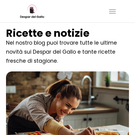
Skip
to
main
Ricette e notizie
content
Nel nostro blog puoi trovare tutte le ultime
novità sui Despar del Gallo e tante ricette
fresche di stagione.