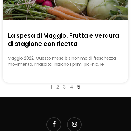
La spesa di Maggio. Frutta e verdura
di stagione con ricetta
Maggio 2022. Questo mese è sinonimo di freschezza,
movimento, rinascita: iniziano i primi pic-nic, le
1
2
3
4
5